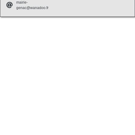
mairie-
genac@wanadoo.fr