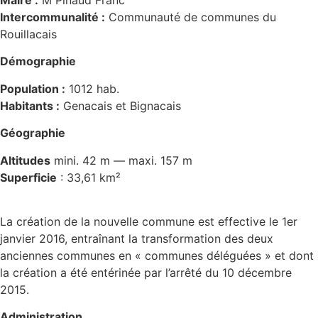
Maire :
M Pinaud Franc
Intercommunalité :
Communauté de communes du
Rouillacais
Démographie
Population :
1012 hab.
Habitants :
Genacais et Bignacais
Géographie
Altitudes
mini. 42 m — maxi. 157 m
Superficie
: 33,61 km²
La création de la nouvelle commune est effective le 1er
janvier 2016, entraînant la transformation des deux
anciennes communes en « communes déléguées » et dont
la création a été entérinée par l’arrêté du 10 décembre
2015.
Administration